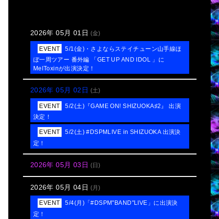
2026年 05月 01日
(金)
5/1(金)・さよならステイチューン山手線ほ
ぼ一周ツアー 番外編 「GET UP AND IDOL 」に
MelToxinが出演決定！
2026年 05月 02日
(土)
5/2(土)『GAME ON! SHIZUOKA♯2』 出演
決定！
5/2(土) #DSPMLIVE in SHIZUOKA 出演決
定！
2026年 05月 03日
(日)
2026年 05月 04日
(月)
5/4(月)「#DSPM"BAND"LIVE」に出演決
定！