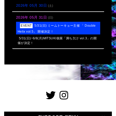
2026年 05月 30日
(土)
2026年 05月 31日
(日)
5/31(日) ミームトーキョー主催 「 Double
Helix vol.5」 開催決定！
5/31(日)~6/8(月)MITSUKI個展「満ち欠け vol.3」の開
催が決定！