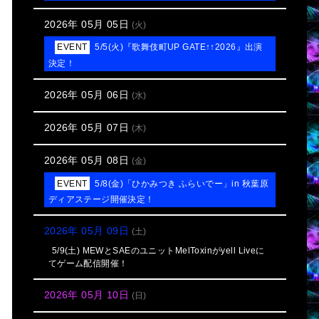
2026年 05月 05日
(火)
5/5(火)『歌舞伎町UP GATE↑↑2026』出演
決定！
2026年 05月 06日
(水)
2026年 05月 07日
(木)
2026年 05月 08日
(金)
5/8(金)「ひかみつき ふらいでー」in 秋葉原
ディアステージ開催決定！
2026年 05月 09日
(土)
5/9(土) MEWとSAEのユニットMelToxinがyell Liveに
てゲーム配信開催！
2026年 05月 10日
(日)