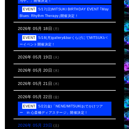
与中。」開催決定！
5/17(日)MITSUKI BIRTHDAY EVENT ｢May
Blues: Rhythm Therapy｣開催決定！
2026年 05月 18日
(月)
5/18(月)gallery&barくらげにてMITSUKIバ
ーイベント開催決定！
2026年 05月 19日
(火)
2026年 05月 20日
(水)
2026年 05月 21日
(木)
2026年 05月 22日
(金)
5/22(金)「NENE/MITSUKIおでかけツア
ー in 心斎橋ディアステージ」開催決定！
2026年 05月 23日
(土)