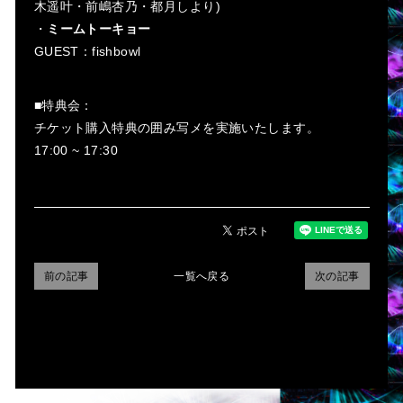
木遥叶・前嶋杏乃・都月しより)
・
ミームトーキョー
GUEST：fishbowl
■特典会：
チケット購入特典の囲み写メを実施いたします。
17:00 ~ 17:30
前の記事
一覧へ戻る
次の記事