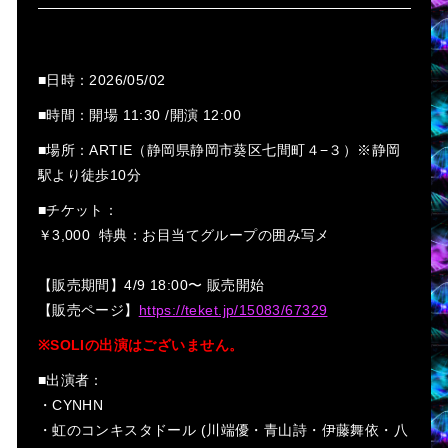
■日時：2026/05/02
■時間：開場 11:30 /開演 12:00
■場所：ARTIE（静岡県静岡市葵区七間町４−３）※静岡
駅より徒歩10分
■チケット：
￥3,000 特典：お目当てグループの囲み写メ
【販売期間】4/9 18:00〜 販売開始
【販売ページ】
https://teket.jp/15083/67329
※SOLIの出演はございません。
■出演者：
・CYNHN
・虹のコンキスタドール (川端優・青山詩・伊藤舞依・八