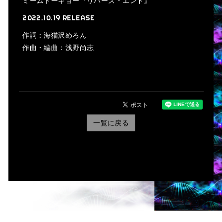
ミームトーキョー『リバーズ・エンド』
2022.10.19 RELEASE
作詞：海猫沢めろん
作曲・編曲：浅野尚志
一覧に戻る