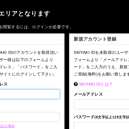
エリアとなります
を閲覧するには、ログインが必要です。
新規アカウント登録
YAKI IDのアカウントを取得頂い
SKIYAKI IDを未取得のユ
ザー様は以下のフォームより
フォームより「メールアドレ
ドレス」「パスワード」をご入
ード」をご入力のうえ、新規
サイトにログインして下さい。
ご登録(無料)をお願い致しま
レス
SKIYAKI IDとは？
メールアドレス
パスワード
(8文字以上128文字以
忘れた場合