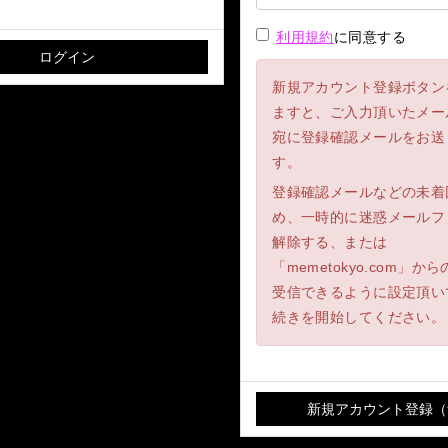
利用規約
に同意する
新規アカウント登録ボタン
ますと、ご入力頂いたメー
宛に登録確認メールをお送
す。
登録確認メールなどの未着
め、一時的に迷惑メールフ
解除する、または
「memetokyo.com」か
受信できるように設定頂い
続きを開始してください。