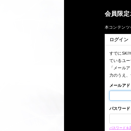
会員限定
本コンテンツ
ログイン
すでにSKI
ているユー
「メールア
力のうえ、
メールアド
パスワード
パスワードを