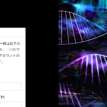
ーザー様は以下の
ス」「パスワ
アカウントの
す。
下)