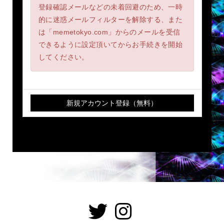
登録確認メールなどの未着回避のため、一時
的に迷惑メールフィルターを解除する、また
は「memetokyo.com」からのメールを受信
できるように設定頂いてからお手続きを開始
してください。