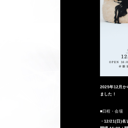
2025年12月か
ました！
■日程・会場
・12/21(日