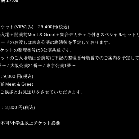
開演 17:00
ット(VIPのみ)：29,400円(税込)
場＋開演前Meet & Greet＋集合デカチェキ付きスペシャルセット
カードのお渡しは東京公演の終演後を予定しております。
チケットの整理番号は3公演共通です。
ケットのご入場順は公演毎に下記の整理番号順番でのご案内を予定し
〜 / 大阪公演21番〜 / 東京公演1番〜
9,800 円(税込)
eet & Greet
らご挨拶とお見送りをさせていただきます。
3,800 円(税込)
不可/小学生以上チケット必要