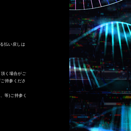
る払い戻しは
て頂く場合がご
ずご持参くださ
、等)ご持参く