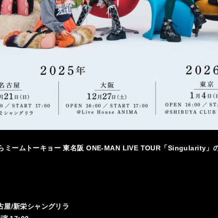
らミームトーキョー 東名阪 ONE-MAN LIVE TOUR「Singularit
)名古屋/新栄シャングリラ