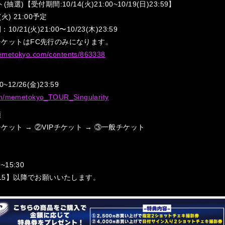
選)【受付期間:10/14(火)21:00~10/19(日)23:59】
火) 21:00予定
/21(火)21:00〜10/23(木)23:59
ケットはFC先行のみになります。
emetokyo.com/contents/863338
00~12/26(金)23:59
com/memetokyo_TOUR_Singularity
順
ケット → ②VIPチケット → ③一般チケット
~15:30
:15】以降でお願いいたします。