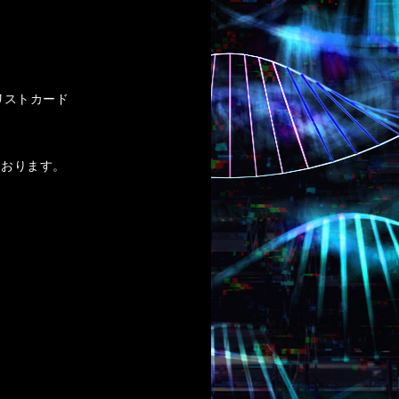
リストカード
ております。