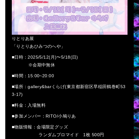
りとりあ展
「りとりあひみつのへや」
■日時：2025/5/12(月)〜5/18(日)
※会期中無休
■時間：15:00~20:00
■場所：gallery&barくらげ(東京都新宿区早稲田鶴巻町53
3-17)
■料金：入場無料
■参加メンバー：RITO/小鳩りあ
■物販情報：会場限定グッズ
ランダムブロマイド 1枚 500円