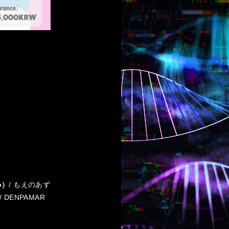
)
o）
/ もえのあず
/ DENPAMAR