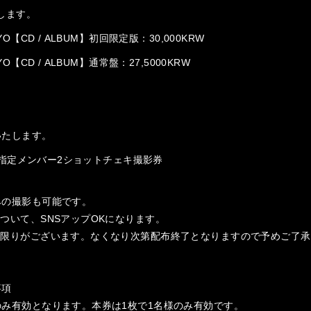
します。
YO【CD / ALBUM】初回限定版：30,000KRW
YO【CD / ALBUM】通常盤：27,5000KRW
いたします。
RW：指定メンバー2ショットチェキ撮影券
みの撮影も可能です。
ついて、SNSアップOKになります。
に限りがございます。なくなり次第配布終了となりますので予めご了承
事項
み有効となります。本券は1枚で1名様のみ有効です。