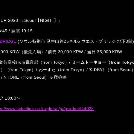
OUR 2023 in Seoul【NIGHT】」
45 / 開演 19:15
BRIDGE
(ソウル特別市 臥牛山路25キル6 ウエストブリッジ 地下3階
,000 KRW（優先入場）/ 前売 30,000 KRW / 当日 35,000 KRW
高校from電音部（from Tokyo）/
ミームトーキョー（from Toky
om Tokyo）/ わーすた（from Tokyo）/ 𝐗!𝐃𝐄𝐍†（from Seoul）
）/ NTORE（from Seoul) ※敬称略
 18:00〜
ps://www.ticketlink.co.kr/global/ja/product/44028