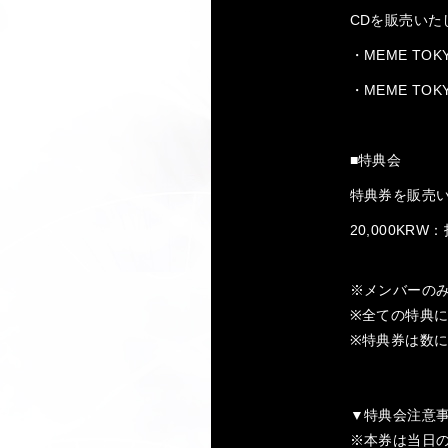
CDを販売いた
・MEME TOK
・MEME TOK
■特典会
特典券を販売
20,000K
※メンバーの
※全ての特典に
※特典券は数
▼特典会注意
※本券は当日の