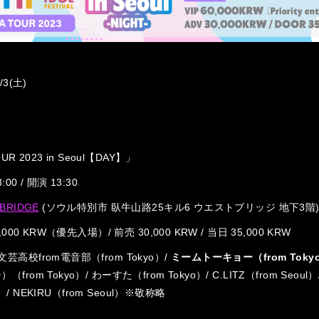
/3(土)
OUR 2023 in Seoul【DAY】」
00 / 開演 13:30
BRIDGE
(ソウル特別市 臥牛山路25キル6 ウエストブリッジ 地下3階
,000 KRW（優先入場）/ 前売 30,000 KRW / 当日 35,000 KRW
高校from電音部（from Tokyo）/
ミームトーキョー（from Toky
rom Tokyo）/ わーすた（from Tokyo）/ C.LITZ（from Seoul）
ul）/ NEKIRU（from Seoul）※敬称略