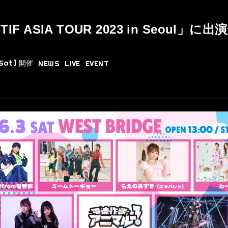
「TIF ASIA TOUR 2023 in Seoul」
[Sat]
開催
NEWS
LIVE
EVENT