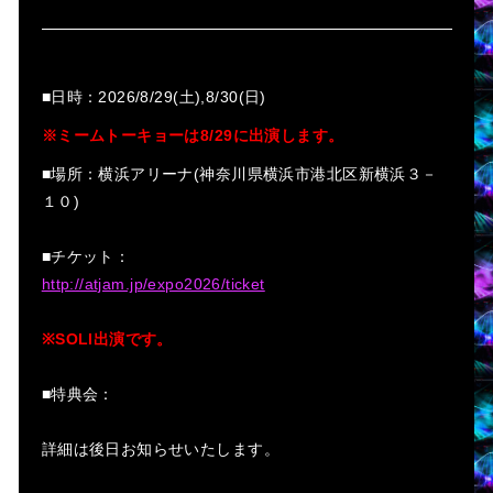
■日時：2026/8/29(土),8/30(日)
※ミームトーキョーは8/29に出演します。
■場所：横浜アリーナ(神奈川県横浜市港北区新横浜３－
１０)
■チケット：
http://atjam.jp/expo2026/ticket
※SOLI出演です。
■特典会：
詳細は後日お知らせいたします。