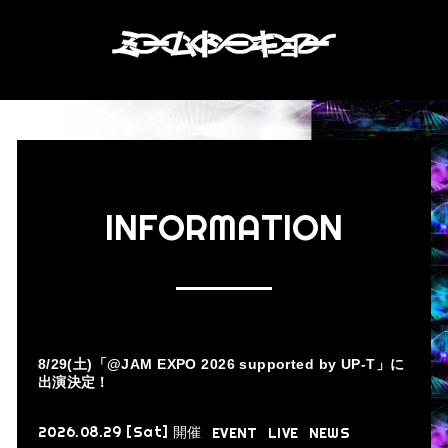
INFORMATION
8/29(土)「@JAM EXPO 2026 supported by UP-T」に
出演決定！
2026.08.29 [Sat]
開催
EVENT
LIVE
NEWS