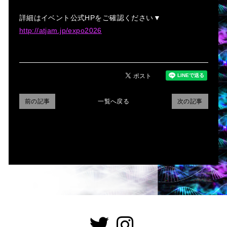
詳細はイベント公式HPをご確認ください▼
http://atjam.jp/expo2026
前の記事
一覧へ戻る
次の記事