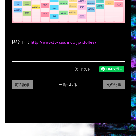
特設HP：
http://www.tv-asahi.co.jp/idolfes/
前の記事
一覧へ戻る
次の記事