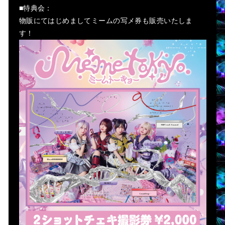
■特典会：
物販にてはじめましてミームの写メ券も販売いたしま
す！