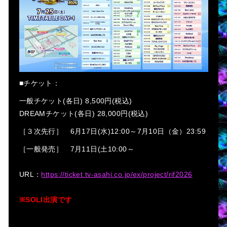
■
チケット
：
一般チケット(各日) 8,500円(税込)
DREAMチケット(各日) 28,000円(税込)
［３次先行］ 6月17日(水)12:00～7月10日（金）23:59
［一般発売］ 7月11日(土10:00～
URL：
https://ticket.tv-asahi.co.jp/ex/project/rif2026
※SOLI出演です