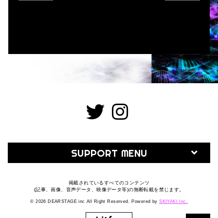
SUPPORT MENU
掲載されているすべてのコンテンツ
(記事、画像、音声データ、映像データ等)の無断転載を禁じます。
© 2026 DEARSTAGE inc All Right Reserved. Powered by
SKIYAKI Inc.