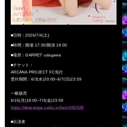
■日時：2026/7/4(土)
■時間：開場 17:30/開演 18:00
■場所：GARRET udagawa
■チケット：
ARCANA PROJECT FC先行
受付期間：6/3(水)20:00~6/7(日)23:59
一般販売
6/15(月)18:00~7/3(金)23:59
https://dearstage.zaiko.io/item/382326
■出演者