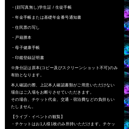
・(顔写真無し)学生証 / 生徒手帳
・年金手帳または基礎年金番号通知書
・住民票の写し
・戸籍謄本
・母子健康手帳
・印鑑登録証明書
※身分証は原本(コピー及びスクリーンショット不可)のみ
有効となります。
本人確認の際、上記本人確認書類がご用意いただけない
場合はご入場をお断りさせていただきます。
その場合、チケット代金、交通・宿泊費などの負担もい
たしません。
【ライブ・イベントの観覧】
・チケットはお1人様1枚のみ所持いただけます。チケッ