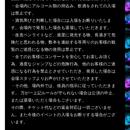
・会場内にアルコール類の持込み、飲酒をされての入場
は禁止です。
・酒気帯びと判断した場合には入場をお断りいたしま
す。会場内で発見した場合も退場していただきます。
・改造ペンライトなど、過度に発光する物、長過ぎて危
険だと思われる物、数本を連結する等周りのお客様の観
覧のご迷惑になる物の使用は禁止です。
・全てのお客様にコンサートを安心してお楽しみ頂く
為、過度なジャンプなどの危険行為、他のお客様のご迷
惑になる行為を禁止とさせていただき、発見した場合は
会場スタッフよりお声がけさせていただきます。
・その他、場内外では、係員の指示に従っていただきま
す。 万が一上記ルールが守られない場合は公演の中止、
または退場いただく場合もございます。
その際、チケット代などの返金対応は一切ございませ
ん。また今後のイベントの入場をお断りする場合がござ
います。