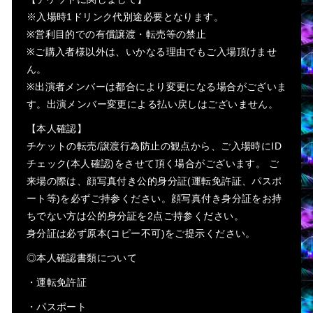
※入場時1ドリンク代別途必要となります。
※営利目的での有償譲渡・転売等の禁止
※ご購入者様以外は、いかなる理由でもご入場頂けませ
ん。
※出演者メンバーは都合により変更になる場合がございま
す。出演メンバー変更による払い戻しはございません。
【本人確認】
チケットの転売/譲渡行為防止の観点から、ご入場時にID
チェック(本人確認)をさせて頂く場合がございます。 ご
来場の際は、顔写真付き公的身分証(運転免許証、パスポ
ート等)を必ずご持参ください。顔写真付き身分証をお持
ちでない方は公的身分証を2点ご持参ください。
身分証は必ず原本(コピー不可)をご提示ください。
◎本人確認書類について
・運転免許証
・パスポート