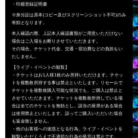
・印鑑登録証明書
※身分証は原本(コピー及びスクリーンショット不可)のみ
有効となります。
本人確認の際、上記本人確認書類がご用意いただけない
場合はご入場をお断りさせていただきます。
その場合、チケット代金、交通・宿泊費などの負担もい
たしません。
【ライブ・イベントの観覧】
・チケットはお1人様1枚のみ所持いただけます。チケッ
トを複数枚所持する事は禁止といたします。リセールで
チケットを複数枚購入可能な状況でも、ご購入は禁止と
させていただきます。チケットを複数枚所持している場
合は全てのチケットを無効とし、該当の座席がある場合
は使用禁止といたします。誤ってご購入いただいた場合
も返金致しません。
・他のお客様への迷惑となる行為、ライブ・イベントを
観覧いただくうえで不適切な行為や発言は禁止です。