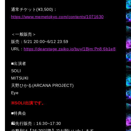
通常チケット(¥3,500)：
https://www.memetokyo.com/contents/1071630
＜一般販売＞
販売：5/21 20:00~6/12 23:59
URL：
https://dearstage.zaiko.io/buy/1Bjm:Pn8:6b1e8
■出演者
SOLI
MITSUKI
天野ひかる(ARCANA PROJECT)
Eye
※SOLI出演です。
■特典会
🛍️先行販売：16:30~17:30
※整列は【16:20以降】でお願いいたします