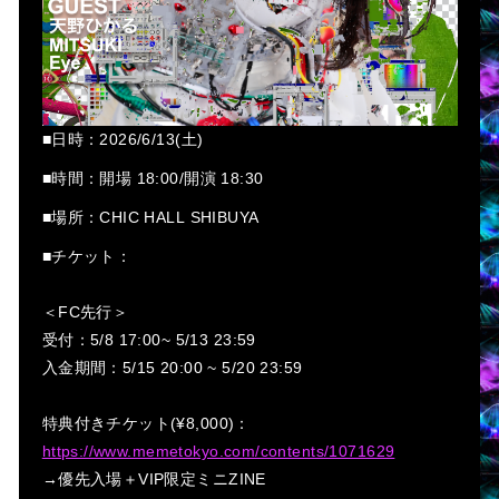
■日時：2026/6/13(土)
■時間：開場 18:00/開演 18:30
■場所：CHIC HALL SHIBUYA
■
チケット
：
＜FC先行＞
受付：5/8 17:00~ 5/13 23:59
入金期間：5/15 20:00 ~ 5/20 23:59
特典付きチケット(¥8,000)：
https://www.memetokyo.com/contents/1071629
→優先入場＋VIP限定ミニZINE