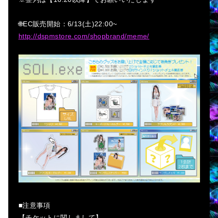
🌐EC販売開始：6/13(土)22:00~
http://dspmstore.com/shopbrand/meme/
■注意事項
【チケットに関しまして】