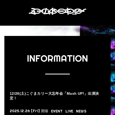
INFORMATION
12/26(土)こぐまカリー大忘年会「Mash UP!」出演決
定！
2025.12.26 [Fri]
開催
EVENT
LIVE
NEWS