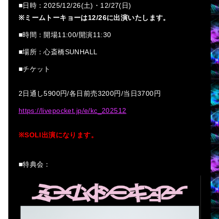
■日時：2025/12/26(土)・12/27(日)
※ミームトーキョーは12/26に出演いたします。
■時間：開場11:00/開演11:30
■場所：心斎橋SUNHALL
■チケット
2日通し5900円/各日前売3200円/当日3700円
https://livepocket.jp/e/kc_202512
※SOLI出演になります。
■特典会：