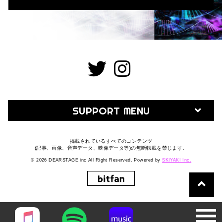
SUPPORT MENU
掲載されているすべてのコンテンツ
(記事、画像、音声データ、映像データ等)の無断転載を禁じます。
© 2026 DEARSTAGE inc All Right Reserved. Powered by
SKIYAKI Inc.